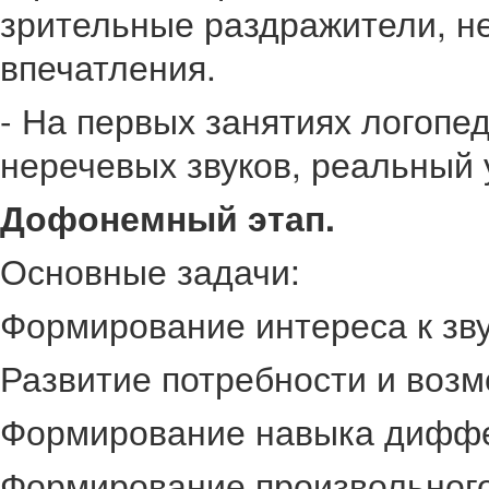
зрительные раздражители, н
впечатления.
- На первых занятиях логопе
неречевых звуков, реальный
Дофонемный этап.
Основные задачи:
Формирование интереса к зв
Развитие потребности и возм
Формирование навыка диффер
Формирование произвольного