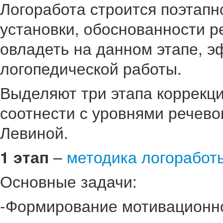
Логоработа строится поэтапн
установки, обоснованности 
овладеть на данном этапе, э
логопедической работы.
Выделяют три этапа коррекц
соотнести с уровнями речево
Левиной.
1 этап
–
методика логоработ
Основные задачи:
-Формирование мотивационно