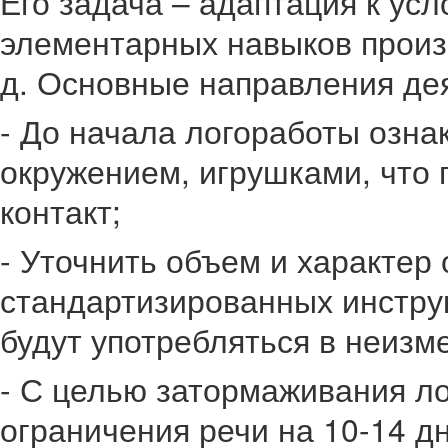
Его задача – адаптация к ус
элементарных навыков произв
д. Основные направления дея
- До начала логоработы озна
окружением, игрушками, что 
контакт;
- Уточнить объем и характер
стандартизированных инстру
будут употребляться в неизм
- С целью затормаживания л
ограничения речи на 10-14 д