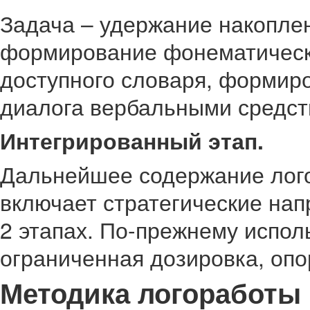
Задача – удержание накопле
формирование фонематическ
доступного словаря, формир
диалога вербальными средст
Интегрированный этап.
Дальнейшее содержание лого
включает стратегические на
2 этапах. По-прежнему испол
ограниченная дозировка, опо
Методика логоработы 