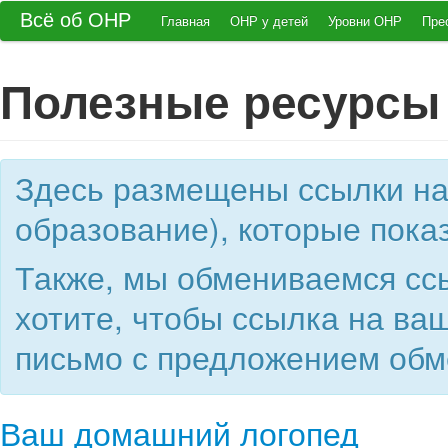
Всё об ОНР
Главная
ОНР у детей
Уровни ОНР
Пре
Полезные ресурсы
Здесь размещены ссылки на 
образование), которые пок
Также, мы обмениваемся ссы
хотите, чтобы ссылка на ва
письмо с предложением обм
Ваш домашний логопед